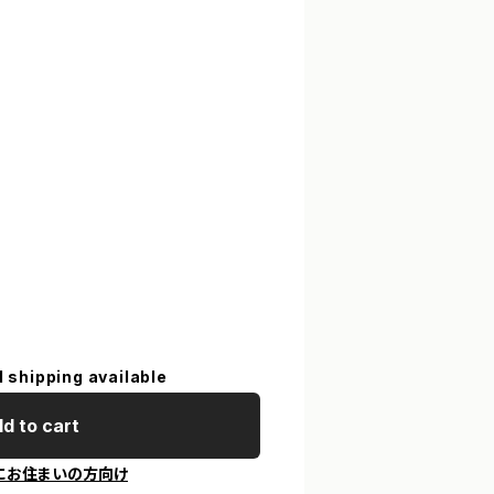
ン
l shipping available
d to cart
にお住まいの方向け