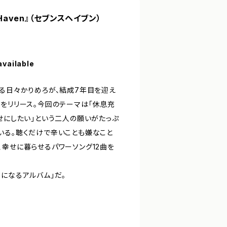
hHaven』（セブンスヘイブン）
available
える日々かりめろが、結成7年目を迎え
ムをリリース。今回のテーマは「休息充
せにしたい」という二人の願いがたっぷ
いる。聴くだけで辛いことも嫌なこと
、幸せに暮らせるパワーソング12曲を
になるアルバム」だ。