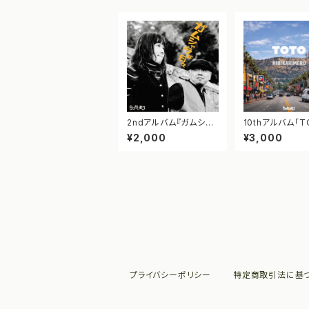
2ndアルバム『ガムシャ
10thアルバム「T
ラな日々』
¥2,000
¥3,000
プライバシーポリシー
特定商取引法に基