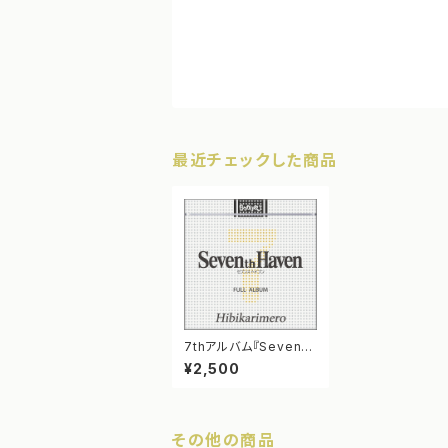
最近チェックした商品
7thアルバム『Seventh
Haven』（セブンスヘイ
¥2,500
ブン）
その他の商品